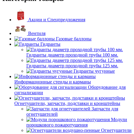
Акции и Спецпредложения
Вентиля
Газовые баллоны
Гидранты
Гидранты диаметр проходной трубы 100 мм.
Гидранты диаметр проходной трубы 125 мм.
Гидранты чугунные
Информационные стенды и карманы
Оборудование для
сигнализации
Огнетушители, запчасти, подставки и кронштейны
Запчасти для
огнетушителей
Модули
порошкового пожаротушения
Огнетушители