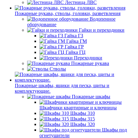
Лестница ЛВС
Пожарные рукава, стволы, головки, разветвления
Водопенное
оборудование
Гайки и переходники
Гайка ГЗ
Гайка ГМ
Гайка ГР
Гайка ГЦ
Переходники
Пожарные рукава
Стволы
Пожарные шкафы, ящики для песка, щиты и
комплектующие.
Пожарные шкафы
Шкафчики квартирные и ключницы
Шкафы 310
Шкафы 315
Шкафы 320
Шкафы под
огнетушители