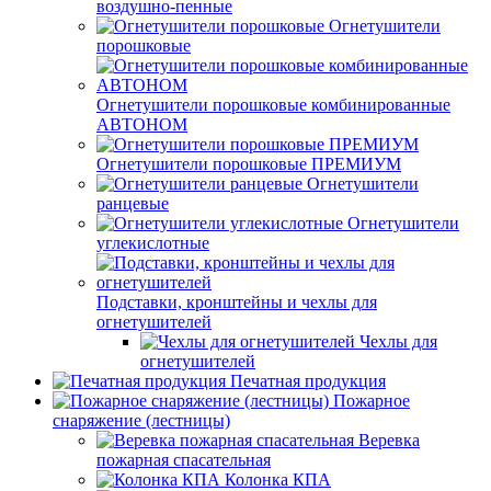
воздушно-пенные
Огнетушители
порошковые
Огнетушители порошковые комбинированные
АВТОНОМ
Огнетушители порошковые ПРЕМИУМ
Огнетушители
ранцевые
Огнетушители
углекислотные
Подставки, кронштейны и чехлы для
огнетушителей
Чехлы для
огнетушителей
Печатная продукция
Пожарное
снаряжение (лестницы)
Веревка
пожарная спасательная
Колонка КПА