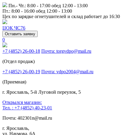
Пн.- Чт.: 8:00 - 17:00 обед 12:00 - 13:00
Пт.: 8:00 - 16:00 обед 12:00 - 13:00
Цех по зарядке огнетушителей и склад работает до 16:30
ЦОК ЧС76
Оставить заявку
0
+7 (4852) 26-00-18
Почта: torgvdpo@mail.ru
(Отдел продаж)
+7 (4852) 26-00-19
Почта: vdpo2004@mail.ru
(Приемная)
г. Ярославль, 5-й Луговой переулок, 5
Открылся магазин:
Тел. : +7 (4852) 40-23-01
Почта: 402301n@mail.ru
г. Ярославль,
ул. Наумова, 6А