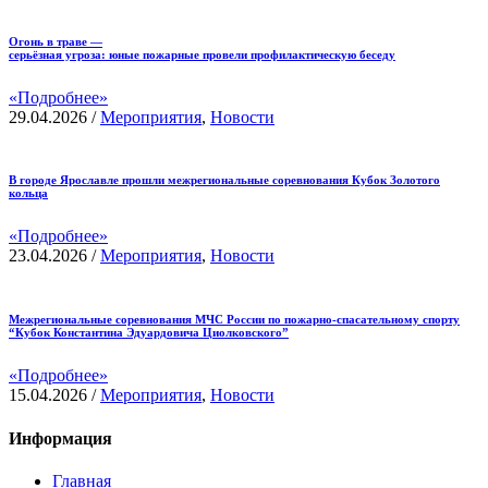
Огонь в траве —
серьёзная угроза: юные пожарные провели профилактическую беседу
«Подробнее»
29.04.2026
/
Мероприятия
,
Новости
В городе Ярославле прошли межрегиональные соревнования Кубок Золотого
кольца
«Подробнее»
23.04.2026
/
Мероприятия
,
Новости
Межрегиональные соревнования МЧС России по пожарно-спасательному спорту
“Кубок Константина Эдуардовича Циолковского”
«Подробнее»
15.04.2026
/
Мероприятия
,
Новости
Информация
Главная