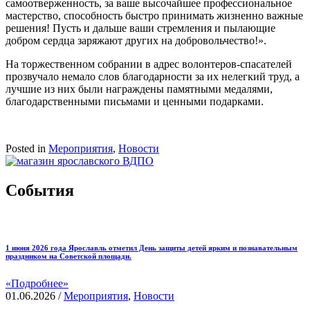
самоотверженность, за ваше высочайшее профессиональное
мастерство, способность быстро принимать жизненно важные
решения! Пусть и дальше ваши стремления и пылающие
добром сердца заряжают других на добровольчество!».
На торжественном собрании в адрес волонтеров-спасателей
прозвучало немало слов благодарности за их нелегкий труд, а
лучшие из них были награждены памятными медалями,
благодарственными письмами и ценными подарками.
Posted in
Мероприятия
,
Новости
События
1 июня 2026 года Ярославль отметил День защиты детей ярким и познавательным
праздником на Советской площади.
«Подробнее»
01.06.2026
/
Мероприятия
,
Новости