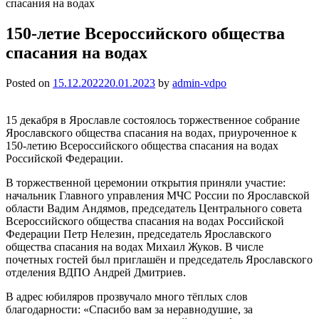
спасания на водах
150-летие Всероссийского общества
спасания на водах
Posted on
15.12.2022
20.01.2023
by
admin-vdpo
15 декабря в Ярославле состоялось торжественное собрание
Ярославского общества спасания на водах, приуроченное к
150-летию Всероссийского общества спасания на водах
Российской Федерации.
В торжественной церемонии открытия приняли участие:
начальник Главного управления МЧС России по Ярославской
области Вадим Андямов, председатель Центрального совета
Всероссийского общества спасания на водах Российской
Федерации Петр Нелезин, председатель Ярославского
общества спасания на водах Михаил Жуков. В числе
почетных гостей был приглашён и председатель Ярославского
отделения ВДПО Андрей Дмитриев.
В адрес юбиляров прозвучало много тёплых слов
благодарности: «Спасибо вам за неравнодушие, за