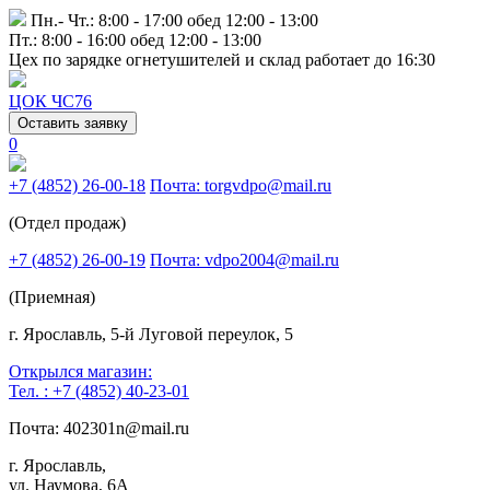
Пн.- Чт.: 8:00 - 17:00 обед 12:00 - 13:00
Пт.: 8:00 - 16:00 обед 12:00 - 13:00
Цех по зарядке огнетушителей и склад работает до 16:30
ЦОК ЧС76
Оставить заявку
0
+7 (4852) 26-00-18
Почта: torgvdpo@mail.ru
(Отдел продаж)
+7 (4852) 26-00-19
Почта: vdpo2004@mail.ru
(Приемная)
г. Ярославль, 5-й Луговой переулок, 5
Открылся магазин:
Тел. : +7 (4852) 40-23-01
Почта: 402301n@mail.ru
г. Ярославль,
ул. Наумова, 6А