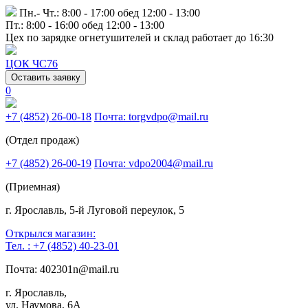
Пн.- Чт.: 8:00 - 17:00 обед 12:00 - 13:00
Пт.: 8:00 - 16:00 обед 12:00 - 13:00
Цех по зарядке огнетушителей и склад работает до 16:30
ЦОК ЧС76
Оставить заявку
0
+7 (4852) 26-00-18
Почта: torgvdpo@mail.ru
(Отдел продаж)
+7 (4852) 26-00-19
Почта: vdpo2004@mail.ru
(Приемная)
г. Ярославль, 5-й Луговой переулок, 5
Открылся магазин:
Тел. : +7 (4852) 40-23-01
Почта: 402301n@mail.ru
г. Ярославль,
ул. Наумова, 6А