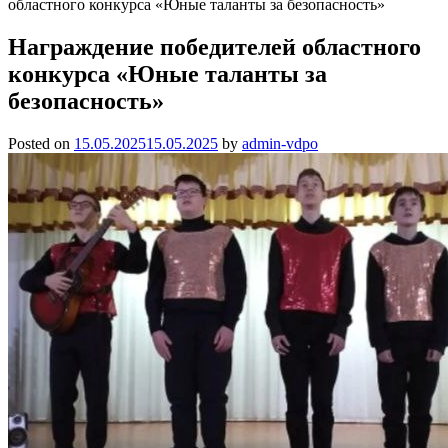
областного конкурса «Юные таланты за безопасность»
Награждение победителей областного
конкурса «Юные таланты за
безопасность»
Posted on
15.05.2025
15.05.2025
by
admin-vdpo