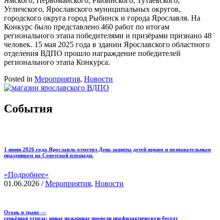
Ямского, Первомайского, Рыбинского, Тутаевского,
Угличского, Ярославского муниципальных округов,
городского округа город Рыбинск и города Ярославля. На
Конкурс было представлено 460 работ по итогам
регионального этапа победителями и призёрами признано 48
человек. 15 мая 2025 года в здании Ярославского областного
отделения ВДПО прошло награждение победителей
регионального этапа Конкурса.
Posted in
Мероприятия
,
Новости
События
1 июня 2026 года Ярославль отметил День защиты детей ярким и познавательным
праздником на Советской площади.
«Подробнее»
01.06.2026
/
Мероприятия
,
Новости
Огонь в траве —
серьёзная угроза: юные пожарные провели профилактическую беседу