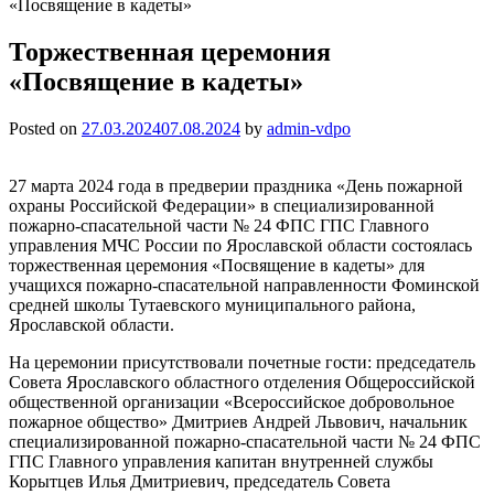
«Посвящение в кадеты»
Торжественная церемония
«Посвящение в кадеты»
Posted on
27.03.2024
07.08.2024
by
admin-vdpo
27 марта 2024 года в предверии праздника «День пожарной
охраны Российской Федерации» в cпециализированной
пожарно-спасательной части № 24 ФПС ГПС Главного
управления МЧС России по Ярославской области состоялась
торжественная церемония «Посвящение в кадеты» для
учащихся пожарно-спасательной направленности Фоминской
средней школы Тутаевского муниципального района,
Ярославской области.
На церемонии присутствовали почетные гости: председатель
Совета Ярославского областного отделения Общероссийской
общественной организации «Всероссийское добровольное
пожарное общество» Дмитриев Андрей Львович, начальник
cпециализированной пожарно-спасательной части № 24 ФПС
ГПС Главного управления капитан внутренней службы
Корытцев Илья Дмитриевич, председатель Совета