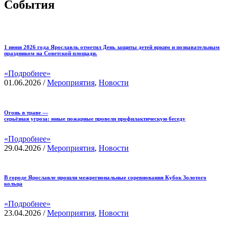
События
1 июня 2026 года Ярославль отметил День защиты детей ярким и познавательным
праздником на Советской площади.
«Подробнее»
01.06.2026
/
Мероприятия
,
Новости
Огонь в траве —
серьёзная угроза: юные пожарные провели профилактическую беседу
«Подробнее»
29.04.2026
/
Мероприятия
,
Новости
В городе Ярославле прошли межрегиональные соревнования Кубок Золотого
кольца
«Подробнее»
23.04.2026
/
Мероприятия
,
Новости