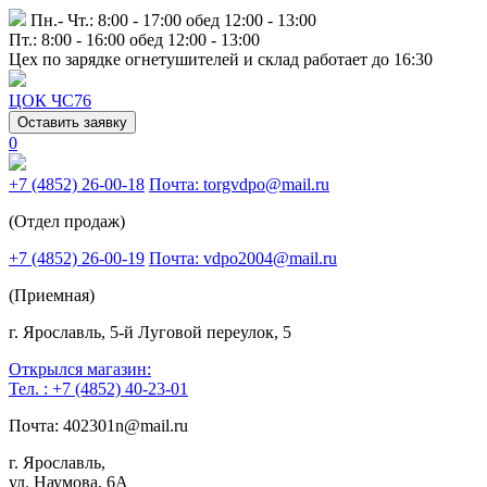
Пн.- Чт.: 8:00 - 17:00 обед 12:00 - 13:00
Пт.: 8:00 - 16:00 обед 12:00 - 13:00
Цех по зарядке огнетушителей и склад работает до 16:30
ЦОК ЧС76
Оставить заявку
0
+7 (4852) 26-00-18
Почта: torgvdpo@mail.ru
(Отдел продаж)
+7 (4852) 26-00-19
Почта: vdpo2004@mail.ru
(Приемная)
г. Ярославль, 5-й Луговой переулок, 5
Открылся магазин:
Тел. : +7 (4852) 40-23-01
Почта: 402301n@mail.ru
г. Ярославль,
ул. Наумова, 6А