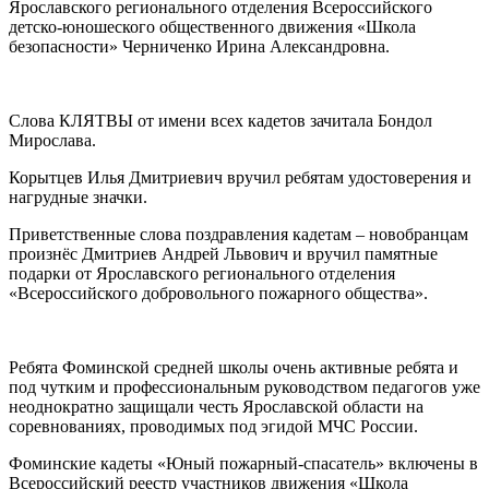
Ярославского регионального отделения Всероссийского
детско-юношеского общественного движения «Школа
безопасности» Черниченко Ирина Александровна.
Слова КЛЯТВЫ от имени всех кадетов зачитала Бондол
Мирослава.
Корытцев Илья Дмитриевич вручил ребятам удостоверения и
нагрудные значки.
Приветственные слова поздравления кадетам – новобранцам
произнёс Дмитриев Андрей Львович и вручил памятные
подарки от Ярославского регионального отделения
«Всероссийского добровольного пожарного общества».
Ребята Фоминской средней школы очень активные ребята и
под чутким и профессиональным руководством педагогов уже
неоднократно защищали честь Ярославской области на
соревнованиях, проводимых под эгидой МЧС России.
Фоминские кадеты «Юный пожарный-спасатель» включены в
Всероссийский реестр участников движения «Школа