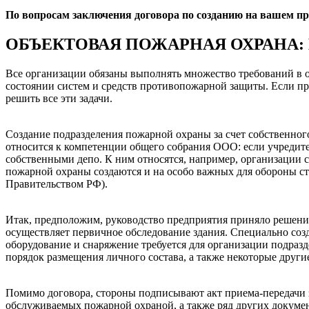
По вопросам заключения договора по созданию на вашем 
ОБЪЕКТОВАЯ ПОЖАРНАЯ ОХРАНА:
Все организации обязаны выполнять множество требований в о
состоянии систем и средств противопожарной защиты. Если пр
решить все эти задачи.
Создание подразделения пожарной охраны за счет собственного
относится к компетенции общего собрания ООО: если учредите
собственными депо. К ним относятся, например, организации 
пожарной охраны создаются и на особо важных для обороны ст
Правительством РФ).
Итак, предположим, руководство предприятия приняло решени
осуществляет первичное обследование здания. Специально соз
оборудование и снаряжение требуется для организации подразд
порядок размещения личного состава, а также некоторые друг
Помимо договора, стороны подписывают акт приема-передачи з
обслуживаемых пожарной охраной, а также ряд других докуме