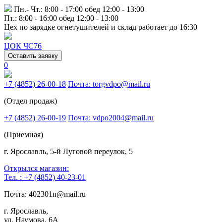
Пн.- Чт.: 8:00 - 17:00 обед 12:00 - 13:00
Пт.: 8:00 - 16:00 обед 12:00 - 13:00
Цех по зарядке огнетушителей и склад работает до 16:30
ЦОК ЧС76
Оставить заявку
0
+7 (4852) 26-00-18
Почта: torgvdpo@mail.ru
(Отдел продаж)
+7 (4852) 26-00-19
Почта: vdpo2004@mail.ru
(Приемная)
г. Ярославль, 5-й Луговой переулок, 5
Открылся магазин:
Тел. : +7 (4852) 40-23-01
Почта: 402301n@mail.ru
г. Ярославль,
ул. Наумова, 6А