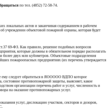
обращаться
по тел. (4852) 72-58-74.
ких локальных актов и заканчивая содержанием в рабочем
 об учреждении объектовой пожарной охраны, которая будет
ст.37 69-ФЗ. Как правило, решение подобных вопросов
дприятия, которые должны в обязательном порядке располагать
и более двух млн кубометров. Объектовые подразделения
нейших пожароопасных предприятиях (их перечень утверждается
ее ему следует обратиться в ЯООООО ВДПО которое
а, состояние противопожарной защиты, выясняет, какое
одством организации перечень работ и услуг, численность и
овора на оказание противопожарных услуг.
азания услуг, дислокацию участков, секторов и дозоров,
С.