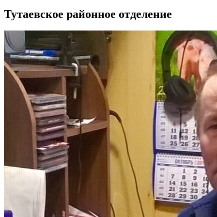
Тутаевское районное отделение