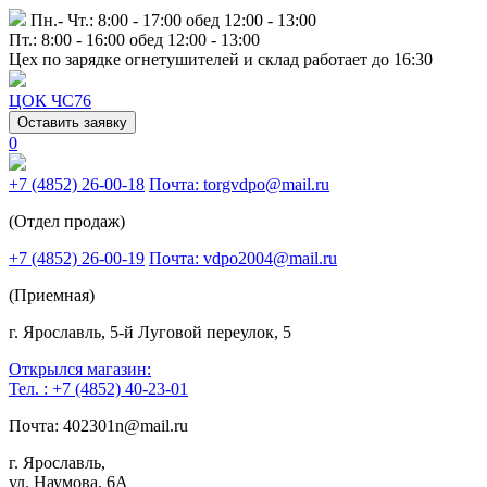
Пн.- Чт.: 8:00 - 17:00 обед 12:00 - 13:00
Пт.: 8:00 - 16:00 обед 12:00 - 13:00
Цех по зарядке огнетушителей и склад работает до 16:30
ЦОК ЧС76
Оставить заявку
0
+7 (4852) 26-00-18
Почта: torgvdpo@mail.ru
(Отдел продаж)
+7 (4852) 26-00-19
Почта: vdpo2004@mail.ru
(Приемная)
г. Ярославль, 5-й Луговой переулок, 5
Открылся магазин:
Тел. : +7 (4852) 40-23-01
Почта: 402301n@mail.ru
г. Ярославль,
ул. Наумова, 6А