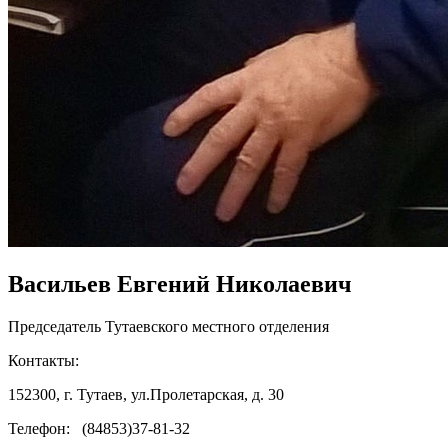
Васильев Евгений Николаевич
Председатель Тутаевского местного отделения
Контакты:
152300, г. Тутаев, ул.Пролетарская, д. 30
Телефон: (84853)37-81-32