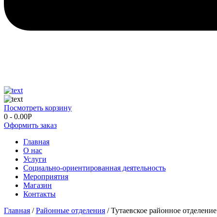
Посмотреть корзину
0
-
0.00
Р
Оформить заказ
Главная
О нас
Услуги
Социально-ориентированная деятельность
Мероприятия
Магазин
Контакты
Главная
/
Районные отделения
/ Тутаевское районное отделение