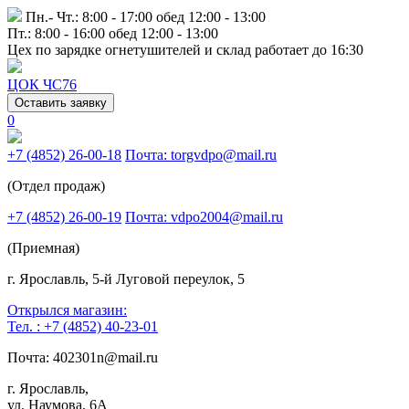
Пн.- Чт.: 8:00 - 17:00 обед 12:00 - 13:00
Пт.: 8:00 - 16:00 обед 12:00 - 13:00
Цех по зарядке огнетушителей и склад работает до 16:30
ЦОК ЧС76
Оставить заявку
0
+7 (4852) 26-00-18
Почта: torgvdpo@mail.ru
(Отдел продаж)
+7 (4852) 26-00-19
Почта: vdpo2004@mail.ru
(Приемная)
г. Ярославль, 5-й Луговой переулок, 5
Открылся магазин:
Тел. : +7 (4852) 40-23-01
Почта: 402301n@mail.ru
г. Ярославль,
ул. Наумова, 6А