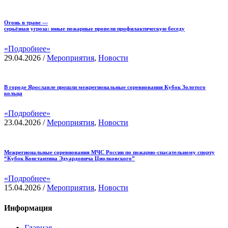
Огонь в траве —
серьёзная угроза: юные пожарные провели профилактическую беседу
«Подробнее»
29.04.2026
/
Мероприятия
,
Новости
В городе Ярославле прошли межрегиональные соревнования Кубок Золотого
кольца
«Подробнее»
23.04.2026
/
Мероприятия
,
Новости
Межрегиональные соревнования МЧС России по пожарно-спасательному спорту
“Кубок Константина Эдуардовича Циолковского”
«Подробнее»
15.04.2026
/
Мероприятия
,
Новости
Информация
Главная