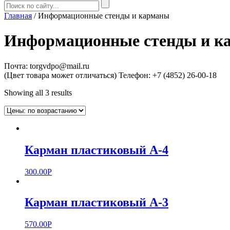
Главная
/ Информационные стенды и карманы
Информационные стенды и к
Почта: torgvdpo@mail.ru
(Цвет товара может отличаться)
Телефон: +7 (4852) 26-00-18
Showing all 3 results
Карман пластиковый А-4
300.00
Р
Карман пластиковый А-3
570.00
Р