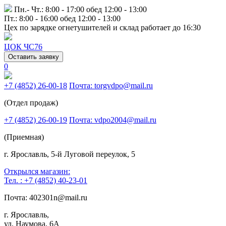
Пн.- Чт.: 8:00 - 17:00 обед 12:00 - 13:00
Пт.: 8:00 - 16:00 обед 12:00 - 13:00
Цех по зарядке огнетушителей и склад работает до 16:30
ЦОК ЧС76
Оставить заявку
0
+7 (4852) 26-00-18
Почта: torgvdpo@mail.ru
(Отдел продаж)
+7 (4852) 26-00-19
Почта: vdpo2004@mail.ru
(Приемная)
г. Ярославль, 5-й Луговой переулок, 5
Открылся магазин:
Тел. : +7 (4852) 40-23-01
Почта: 402301n@mail.ru
г. Ярославль,
ул. Наумова, 6А