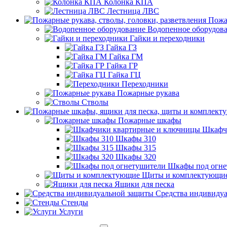
Колонка КПА
Лестница ЛВС
Пожа
Водопенное оборудов
Гайки и переходники
Гайка ГЗ
Гайка ГМ
Гайка ГР
Гайка ГЦ
Переходники
Пожарные рукава
Стволы
Пожарные шкафы
Шкафч
Шкафы 310
Шкафы 315
Шкафы 320
Шкафы под огне
Щиты и комплектующи
Ящики для песка
Средства индивиду
Стенды
Услуги