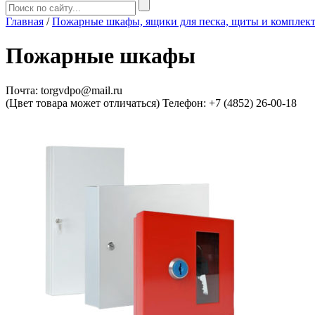
Главная
/
Пожарные шкафы, ящики для песка, щиты и комплек
Пожарные шкафы
Почта: torgvdpo@mail.ru
(Цвет товара может отличаться)
Телефон: +7 (4852) 26-00-18