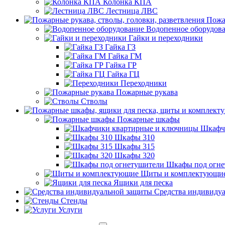
Колонка КПА
Лестница ЛВС
Пожа
Водопенное оборудов
Гайки и переходники
Гайка ГЗ
Гайка ГМ
Гайка ГР
Гайка ГЦ
Переходники
Пожарные рукава
Стволы
Пожарные шкафы
Шкафч
Шкафы 310
Шкафы 315
Шкафы 320
Шкафы под огне
Щиты и комплектующи
Ящики для песка
Средства индивиду
Стенды
Услуги