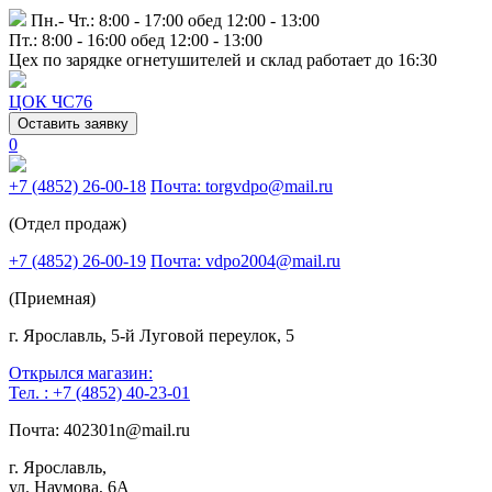
Пн.- Чт.: 8:00 - 17:00 обед 12:00 - 13:00
Пт.: 8:00 - 16:00 обед 12:00 - 13:00
Цех по зарядке огнетушителей и склад работает до 16:30
ЦОК ЧС76
Оставить заявку
0
+7 (4852) 26-00-18
Почта: torgvdpo@mail.ru
(Отдел продаж)
+7 (4852) 26-00-19
Почта: vdpo2004@mail.ru
(Приемная)
г. Ярославль, 5-й Луговой переулок, 5
Открылся магазин:
Тел. : +7 (4852) 40-23-01
Почта: 402301n@mail.ru
г. Ярославль,
ул. Наумова, 6А