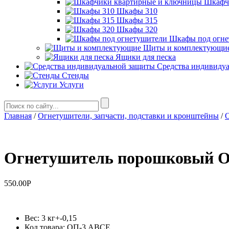
Шкафч
Шкафы 310
Шкафы 315
Шкафы 320
Шкафы под огне
Щиты и комплектующи
Ящики для песка
Средства индивиду
Стенды
Услуги
Главная
/
Огнетушители, запчасти, подставки и кронштейны
/
Огнетушитель порошковый О
550.00
Р
Вес: 3 кг+-0,15
Код товара: ОП-3 ABCE