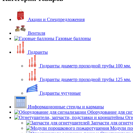
Акции и Спецпредложения
Вентиля
Газовые баллоны
Гидранты
Гидранты диаметр проходной трубы 100 мм.
Гидранты диаметр проходной трубы 125 мм.
Гидранты чугунные
Информационные стенды и карманы
Оборудование для си
Огн
Запчасти для огнет
Модули по