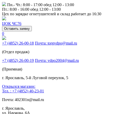
Пн.- Чт.: 8:00 - 17:00 обед 12:00 - 13:00
Пт.: 8:00 - 16:00 обед 12:00 - 13:00
Цех по зарядке огнетушителей и склад работает до 16:30
ЦОК ЧС76
Оставить заявку
0
+7 (4852) 26-00-18
Почта: torgvdpo@mail.ru
(Отдел продаж)
+7 (4852) 26-00-19
Почта: vdpo2004@mail.ru
(Приемная)
г. Ярославль, 5-й Луговой переулок, 5
Открылся магазин:
Тел. : +7 (4852) 40-23-01
Почта: 402301n@mail.ru
г. Ярославль,
ул. Наумова, 6А