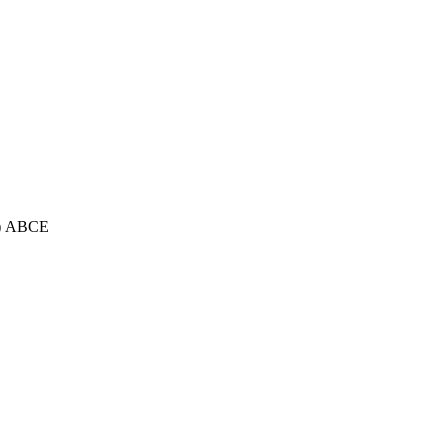
з) АВСЕ