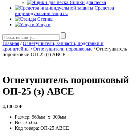
Ящики для песка
Средства
индивидуальной защиты
Стенды
Услуги
Главная
/
Огнетушители, запчасти, подставки и
кронштейны
/
Огнетушители порошковые
/ Огнетушитель
порошковый ОП-25 (з) АВСЕ
Огнетушитель порошковый
ОП-25 (з) АВСЕ
4,100.00
Р
Размер: 560мм x 300мм
Вес: 35.6кг
Код товара: ОП-25 ABCE