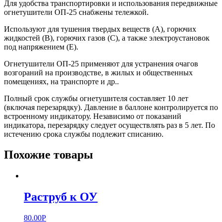
Для удобства транспортировки и использования передвижные
огнетушители ОП-25 снабжены тележкой.
Используют для тушения твердых веществ (А), горючих
жидкостей (В), горючих газов (С), а также электроустановок
под напряжением (Е).
Огнетушители ОП-25 применяют для устранения очагов
возгораний на производстве, в жилых и общественных
помещениях, на транспорте и др..
Полный срок службы огнетушителя составляет 10 лет
(включая перезарядку). Давление в баллоне контролируется по
встроенному индикатору. Независимо от показаний
индикатора, перезарядку следует осуществлять раз в 5 лет. По
истечению срока службы подлежит списанию.
Похожие товары
Раструб к ОУ
80.00
Р