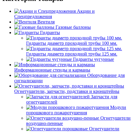
Акции и
Спецпредложения
Вентиля
Газовые баллоны
Гидранты
Гидранты диаметр проходной трубы 100 мм.
Гидранты диаметр проходной трубы 125 мм.
Гидранты чугунные
Информационные стенды и карманы
Оборудование для
сигнализации
Огнетушители, запчасти, подставки и кронштейны
Запчасти для
огнетушителей
Модули
порошкового пожаротушения
Огнетушители
воздушно-пенные
Огнетушители