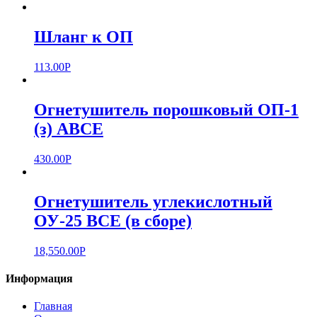
Шланг к ОП
113.00
Р
Огнетушитель порошковый ОП-1
(з) АВСЕ
430.00
Р
Огнетушитель углекислотный
ОУ-25 BCE (в сборе)
18,550.00
Р
Информация
Главная