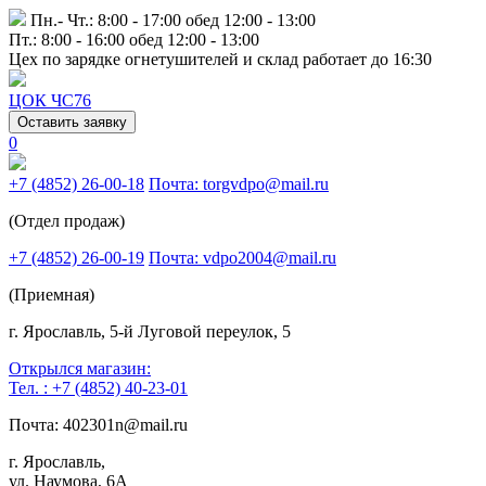
Пн.- Чт.: 8:00 - 17:00 обед 12:00 - 13:00
Пт.: 8:00 - 16:00 обед 12:00 - 13:00
Цех по зарядке огнетушителей и склад работает до 16:30
ЦОК ЧС76
Оставить заявку
0
+7 (4852) 26-00-18
Почта: torgvdpo@mail.ru
(Отдел продаж)
+7 (4852) 26-00-19
Почта: vdpo2004@mail.ru
(Приемная)
г. Ярославль, 5-й Луговой переулок, 5
Открылся магазин:
Тел. : +7 (4852) 40-23-01
Почта: 402301n@mail.ru
г. Ярославль,
ул. Наумова, 6А