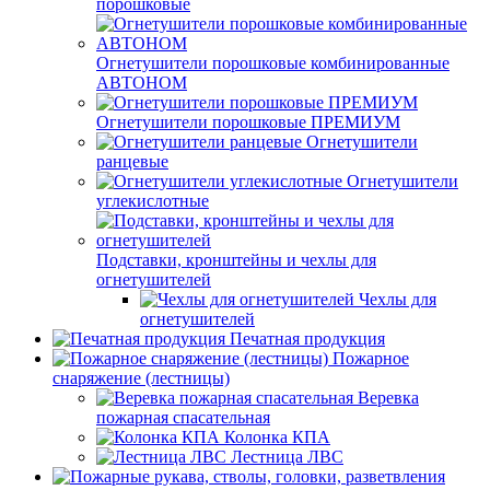
порошковые
Огнетушители порошковые комбинированные
АВТОНОМ
Огнетушители порошковые ПРЕМИУМ
Огнетушители
ранцевые
Огнетушители
углекислотные
Подставки, кронштейны и чехлы для
огнетушителей
Чехлы для
огнетушителей
Печатная продукция
Пожарное
снаряжение (лестницы)
Веревка
пожарная спасательная
Колонка КПА
Лестница ЛВС