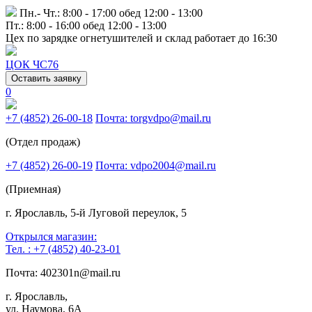
Пн.- Чт.: 8:00 - 17:00 обед 12:00 - 13:00
Пт.: 8:00 - 16:00 обед 12:00 - 13:00
Цех по зарядке огнетушителей и склад работает до 16:30
ЦОК ЧС76
Оставить заявку
0
+7 (4852) 26-00-18
Почта: torgvdpo@mail.ru
(Отдел продаж)
+7 (4852) 26-00-19
Почта: vdpo2004@mail.ru
(Приемная)
г. Ярославль, 5-й Луговой переулок, 5
Открылся магазин:
Тел. : +7 (4852) 40-23-01
Почта: 402301n@mail.ru
г. Ярославль,
ул. Наумова, 6А