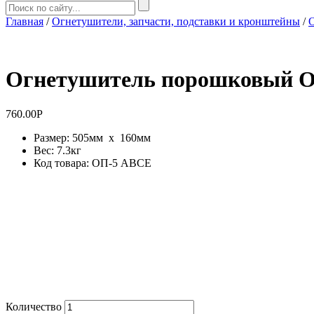
Главная
/
Огнетушители, запчасти, подставки и кронштейны
/
Огнетушитель порошковый О
760.00
Р
Размер: 505мм x 160мм
Вес: 7.3кг
Код товара: ОП-5 ABCE
Количество