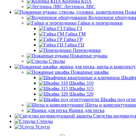
Колонка КПА
Лестница ЛВС
Пожа
Водопенное оборудов
Гайки и переходники
Гайка ГЗ
Гайка ГМ
Гайка ГР
Гайка ГЦ
Переходники
Пожарные рукава
Стволы
Пожарные шкафы
Шкафч
Шкафы 310
Шкафы 315
Шкафы 320
Шкафы под огне
Щиты и комплектующи
Ящики для песка
Средства индивиду
Стенды
Услуги