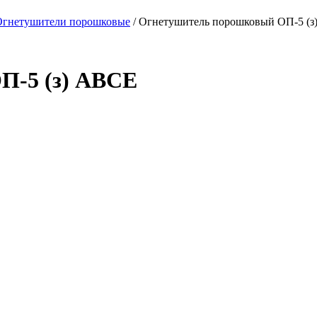
Огнетушители порошковые
/ Огнетушитель порошковый ОП-5 (
П-5 (з) АВСЕ