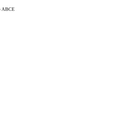
з) АВСЕ