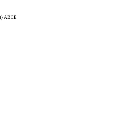
(з) АВСЕ