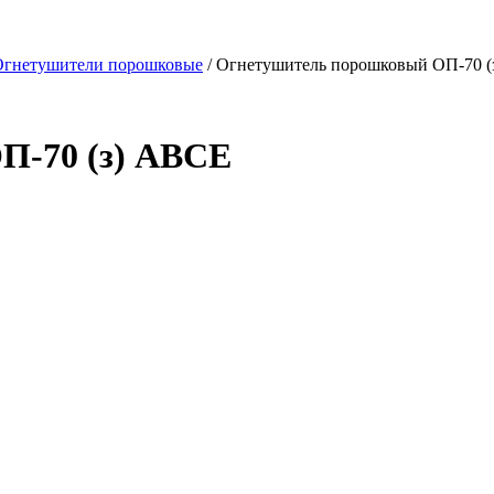
Огнетушители порошковые
/ Огнетушитель порошковый ОП-70 
П-70 (з) АВСЕ