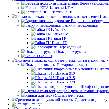
Веревка пожарная
Колонка КПА
Лестница ЛВС
Пожа
Водопенное оборудов
Гайки и переходники
Гайка ГЗ
Гайка ГМ
Гайка ГР
Гайка ГЦ
Переходники
Пожарные рукава
Стволы
Пожарные шкафы
Шкафч
Шкафы 310
Шкафы 315
Шкафы 320
Шкафы под огне
Щиты и комплектующи
Ящики для песка
Средства индивиду
Стенды
Услуги