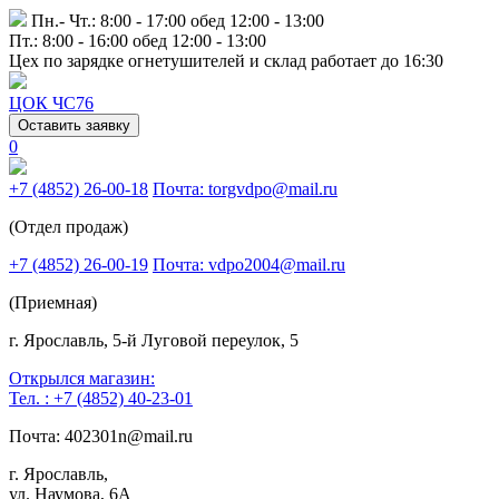
Пн.- Чт.: 8:00 - 17:00 обед 12:00 - 13:00
Пт.: 8:00 - 16:00 обед 12:00 - 13:00
Цех по зарядке огнетушителей и склад работает до 16:30
ЦОК ЧС76
Оставить заявку
0
+7 (4852) 26-00-18
Почта: torgvdpo@mail.ru
(Отдел продаж)
+7 (4852) 26-00-19
Почта: vdpo2004@mail.ru
(Приемная)
г. Ярославль, 5-й Луговой переулок, 5
Открылся магазин:
Тел. : +7 (4852) 40-23-01
Почта: 402301n@mail.ru
г. Ярославль,
ул. Наумова, 6А