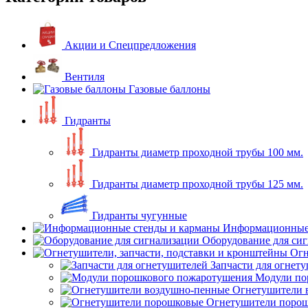
Акции и Спецпредложения
Вентиля
Газовые баллоны
Гидранты
Гидранты диаметр проходной трубы 100 мм.
Гидранты диаметр проходной трубы 125 мм.
Гидранты чугунные
Информационные 
Оборудование для си
Огн
Запчасти для огнет
Модули по
Огнетушители 
Огнетушители поро