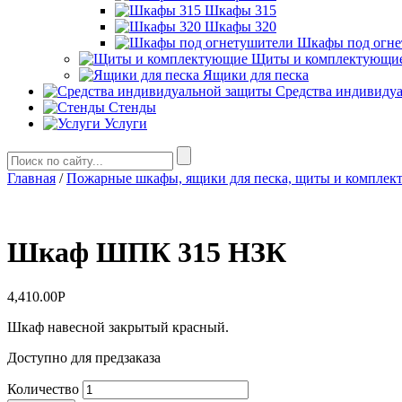
Шкафы 315
Шкафы 320
Шкафы под огне
Щиты и комплектующи
Ящики для песка
Средства индивиду
Стенды
Услуги
Главная
/
Пожарные шкафы, ящики для песка, щиты и комплек
Шкаф ШПК 315 НЗК
4,410.00
Р
Шкаф навесной закрытый красный.
Доступно для предзаказа
Количество