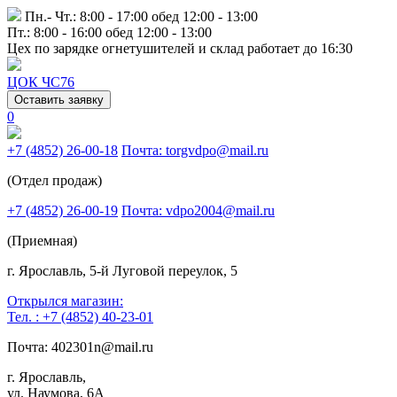
Пн.- Чт.: 8:00 - 17:00 обед 12:00 - 13:00
Пт.: 8:00 - 16:00 обед 12:00 - 13:00
Цех по зарядке огнетушителей и склад работает до 16:30
ЦОК ЧС76
Оставить заявку
0
+7 (4852) 26-00-18
Почта: torgvdpo@mail.ru
(Отдел продаж)
+7 (4852) 26-00-19
Почта: vdpo2004@mail.ru
(Приемная)
г. Ярославль, 5-й Луговой переулок, 5
Открылся магазин:
Тел. : +7 (4852) 40-23-01
Почта: 402301n@mail.ru
г. Ярославль,
ул. Наумова, 6А