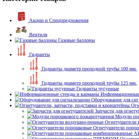
Акции и Спецпредложения
Вентиля
Газовые баллоны
Гидранты
Гидранты диаметр проходной трубы 100 мм.
Гидранты диаметр проходной трубы 125 мм.
Гидранты чугунные
Информационные 
Оборудование для си
Огн
Запчасти для огнет
Модули по
Огнетушители 
Огнетушители поро
Огнету