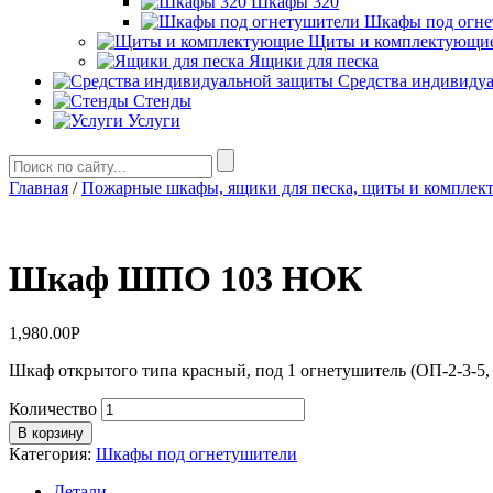
Шкафы 320
Шкафы под огне
Щиты и комплектующи
Ящики для песка
Средства индивиду
Стенды
Услуги
Главная
/
Пожарные шкафы, ящики для песка, щиты и комплек
Шкаф ШПО 103 НОК
1,980.00
Р
Шкаф открытого типа красный, под 1 огнетушитель (ОП-2-3-5, 
Количество
В корзину
Категория:
Шкафы под огнетушители
Детали