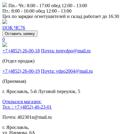
Пн.- Чт.: 8:00 - 17:00 обед 12:00 - 13:00
Пт.: 8:00 - 16:00 обед 12:00 - 13:00
Цех по зарядке огнетушителей и склад работает до 16:30
ЦОК ЧС76
Оставить заявку
0
+7 (4852) 26-00-18
Почта: torgvdpo@mail.ru
(Отдел продаж)
+7 (4852) 26-00-19
Почта: vdpo2004@mail.ru
(Приемная)
г. Ярославль, 5-й Луговой переулок, 5
Открылся магазин:
Тел. : +7 (4852) 40-23-01
Почта: 402301n@mail.ru
г. Ярославль,
ул. Наумова, 6А