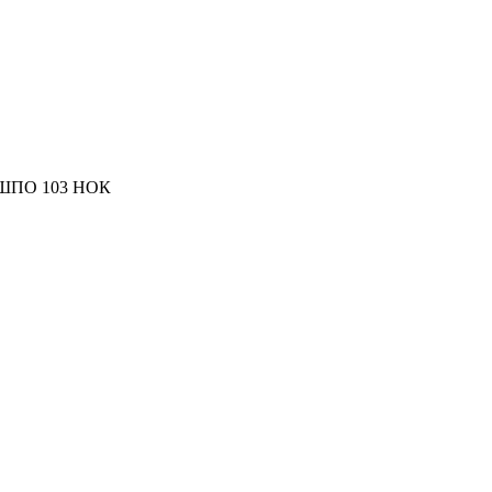
 ШПО 103 НОК