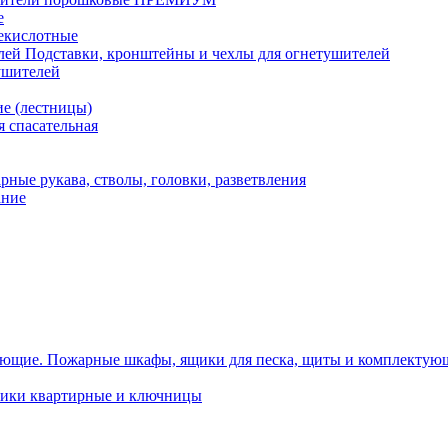
е
екислотные
Подставки, кронштейны и чехлы для огнетушителей
ушителей
е (лестницы)
 спасательная
рные рукава, стволы, головки, разветвления
ание
Пожарные шкафы, ящики для песка, щиты и комплектую
ики квартирные и ключницы