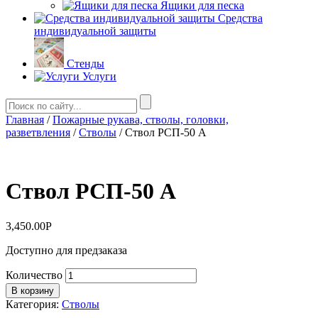
Ящики для песка
Средства
индивидуальной защиты
Стенды
Услуги
Главная
/
Пожарные рукава, стволы, головки,
разветвления
/
Стволы
/ Ствол РСП-50 А
Ствол РСП-50 А
3,450.00
Р
Доступно для предзаказа
Количество
В корзину
Категория:
Стволы