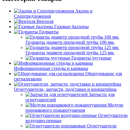
Акции и
Спецпредложения
Вентиля
Газовые баллоны
Гидранты
Гидранты диаметр проходной трубы 100 мм.
Гидранты диаметр проходной трубы 125 мм.
Гидранты чугунные
Информационные стенды и карманы
Оборудование для
сигнализации
Огнетушители, запчасти, подставки и кронштейны
Запчасти для
огнетушителей
Модули
порошкового пожаротушения
Огнетушители
воздушно-пенные
Огнетушители