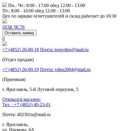
Пн.- Чт.: 8:00 - 17:00 обед 12:00 - 13:00
Пт.: 8:00 - 16:00 обед 12:00 - 13:00
Цех по зарядке огнетушителей и склад работает до 16:30
ЦОК ЧС76
Оставить заявку
0
+7 (4852) 26-00-18
Почта: torgvdpo@mail.ru
(Отдел продаж)
+7 (4852) 26-00-19
Почта: vdpo2004@mail.ru
(Приемная)
г. Ярославль, 5-й Луговой переулок, 5
Открылся магазин:
Тел. : +7 (4852) 40-23-01
Почта: 402301n@mail.ru
г. Ярославль,
ул. Наумова, 6А