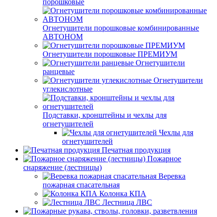
порошковые
Огнетушители порошковые комбинированные
АВТОНОМ
Огнетушители порошковые ПРЕМИУМ
Огнетушители
ранцевые
Огнетушители
углекислотные
Подставки, кронштейны и чехлы для
огнетушителей
Чехлы для
огнетушителей
Печатная продукция
Пожарное
снаряжение (лестницы)
Веревка
пожарная спасательная
Колонка КПА
Лестница ЛВС