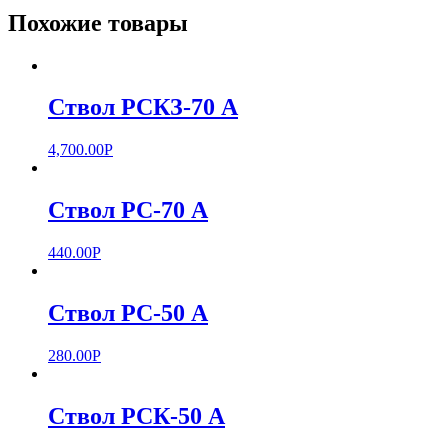
Похожие товары
Ствол РСКЗ-70 А
4,700.00
Р
Ствол РС-70 А
440.00
Р
Ствол РС-50 А
280.00
Р
Ствол РСК-50 А