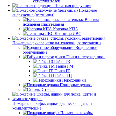
огнетушителей
Печатная продукция
Пожарное
снаряжение (лестницы)
Веревка
пожарная спасательная
Колонка КПА
Лестница ЛВС
Пожарные рукава, стволы, головки, разветвления
Водопенное
оборудование
Гайки и переходники
Гайка ГЗ
Гайка ГМ
Гайка ГР
Гайка ГЦ
Переходники
Пожарные рукава
Стволы
Пожарные шкафы, ящики для песка, щиты и
комплектующие.
Пожарные шкафы