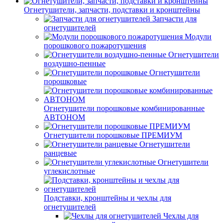
Огнетушители, запчасти, подставки и кронштейны
Запчасти для
огнетушителей
Модули
порошкового пожаротушения
Огнетушители
воздушно-пенные
Огнетушители
порошковые
Огнетушители порошковые комбинированные
АВТОНОМ
Огнетушители порошковые ПРЕМИУМ
Огнетушители
ранцевые
Огнетушители
углекислотные
Подставки, кронштейны и чехлы для
огнетушителей
Чехлы для