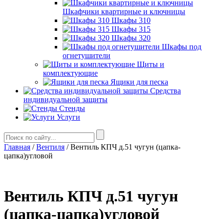
Шкафчики квартирные и ключницы
Шкафы 310
Шкафы 315
Шкафы 320
Шкафы под
огнетушители
Щиты и
комплектующие
Ящики для песка
Средства
индивидуальной защиты
Стенды
Услуги
Главная
/
Вентиля
/ Вентиль КПЧ д.51 чугун (цапка-
цапка)угловой
Вентиль КПЧ д.51 чугун
(цапка-цапка)угловой