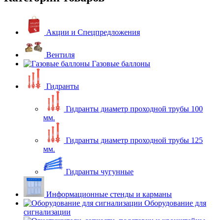
Акции и Спецпредложения
Вентиля
Газовые баллоны
Гидранты
Гидранты диаметр проходной трубы 100
мм.
Гидранты диаметр проходной трубы 125
мм.
Гидранты чугунные
Информационные стенды и карманы
Оборудование для
сигнализации