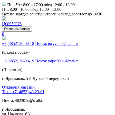
Пн.- Чт.: 8:00 - 17:00 обед 12:00 - 13:00
Пт.: 8:00 - 16:00 обед 12:00 - 13:00
Цех по зарядке огнетушителей и склад работает до 16:30
ЦОК ЧС76
Оставить заявку
0
+7 (4852) 26-00-18
Почта: torgvdpo@mail.ru
(Отдел продаж)
+7 (4852) 26-00-19
Почта: vdpo2004@mail.ru
(Приемная)
г. Ярославль, 5-й Луговой переулок, 5
Открылся магазин:
Тел. : +7 (4852) 40-23-01
Почта: 402301n@mail.ru
г. Ярославль,
ул. Наумова, 6А