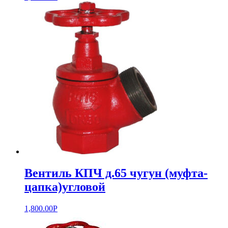
Вентиль КПЧ д.65 чугун (муфта-
цапка)угловой
1,800.00
Р