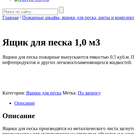
Главная
/
Пожарные шкафы, ящики для песка, щиты и комплек
Ящик для песка 1,0 м3
Ящики для песка пожарные выпускаются емкостью 0.5 куб.м. 
нефтепродуктов и других легковоспламеняющихся жидкостей.
Категория:
Ящики для песка
Метка:
По запросу
Описание
Описание
Ящики для песка производятся из металлического листа загнут
предназнаены для эксплуатации на открытых объектах и в зак