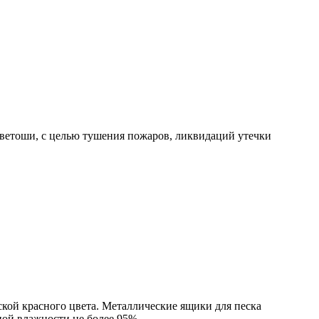
ветоши, с целью тушения пожаров, ликвидаций утечки
ской красного цвета. Металлические ящики для песка
ной влажности не более 95%.