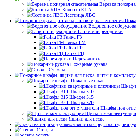
Веревка пожарная
Колонка КПА
Лестница ЛВС
Пожа
Водопенное оборудов
Гайки и переходники
Гайка ГЗ
Гайка ГМ
Гайка ГР
Гайка ГЦ
Переходники
Пожарные рукава
Стволы
Пожарные шкафы
Шкафч
Шкафы 310
Шкафы 315
Шкафы 320
Шкафы под огне
Щиты и комплектующи
Ящики для песка
Средства индивиду
Стенды
Услуги