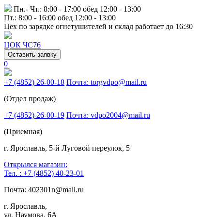
Пн.- Чт.: 8:00 - 17:00 обед 12:00 - 13:00
Пт.: 8:00 - 16:00 обед 12:00 - 13:00
Цех по зарядке огнетушителей и склад работает до 16:30
ЦОК ЧС76
Оставить заявку
0
+7 (4852) 26-00-18
Почта: torgvdpo@mail.ru
(Отдел продаж)
+7 (4852) 26-00-19
Почта: vdpo2004@mail.ru
(Приемная)
г. Ярославль, 5-й Луговой переулок, 5
Открылся магазин:
Тел. : +7 (4852) 40-23-01
Почта: 402301n@mail.ru
г. Ярославль,
ул. Наумова, 6А