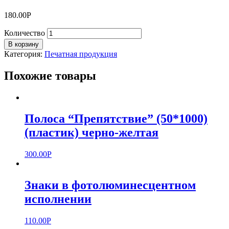
180.00
Р
Количество
В корзину
Категория:
Печатная продукция
Похожие товары
Полоса “Препятствие” (50*1000)
(пластик) черно-желтая
300.00
Р
Знаки в фотолюминесцентном
исполнении
110.00
Р