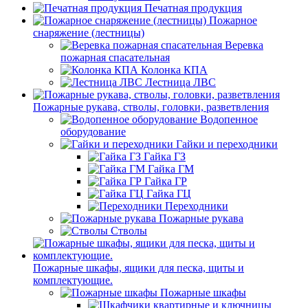
Печатная продукция
Пожарное
снаряжение (лестницы)
Веревка
пожарная спасательная
Колонка КПА
Лестница ЛВС
Пожарные рукава, стволы, головки, разветвления
Водопенное
оборудование
Гайки и переходники
Гайка ГЗ
Гайка ГМ
Гайка ГР
Гайка ГЦ
Переходники
Пожарные рукава
Стволы
Пожарные шкафы, ящики для песка, щиты и
комплектующие.
Пожарные шкафы