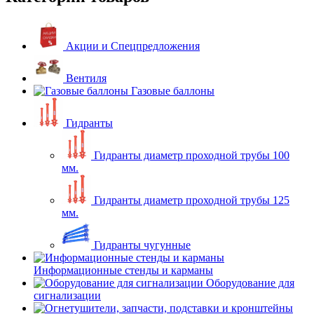
Акции и Спецпредложения
Вентиля
Газовые баллоны
Гидранты
Гидранты диаметр проходной трубы 100
мм.
Гидранты диаметр проходной трубы 125
мм.
Гидранты чугунные
Информационные стенды и карманы
Оборудование для
сигнализации