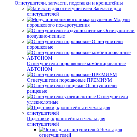
Огнетушители, запчасти, подставки и кронштейны
Запчасти для
огнетушителей
Модули
порошкового пожаротушения
Огнетушители
воздушно-пенные
Огнетушители
порошковые
Огнетушители порошковые комбинированные
АВТОНОМ
Огнетушители порошковые ПРЕМИУМ
Огнетушители
ранцевые
Огнетушители
углекислотные
Подставки, кронштейны и чехлы для
огнетушителей
Чехлы для
огнетушителей