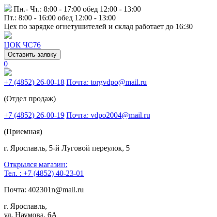
Пн.- Чт.: 8:00 - 17:00 обед 12:00 - 13:00
Пт.: 8:00 - 16:00 обед 12:00 - 13:00
Цех по зарядке огнетушителей и склад работает до 16:30
ЦОК ЧС76
Оставить заявку
0
+7 (4852) 26-00-18
Почта: torgvdpo@mail.ru
(Отдел продаж)
+7 (4852) 26-00-19
Почта: vdpo2004@mail.ru
(Приемная)
г. Ярославль, 5-й Луговой переулок, 5
Открылся магазин:
Тел. : +7 (4852) 40-23-01
Почта: 402301n@mail.ru
г. Ярославль,
ул. Наумова, 6А